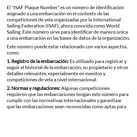
El "ISAF Plaque Number" es un número de identificación
asignado a una embarcación en el contexto de las
competiciones de vela organizadas por la International
Sailing Federation (ISAF), ahora conocida como World
Sailing. Este número sirve para identificar de manera única
a una embarcación en las bases de datos de la organización.
Este número puede estar relacionado con varios aspectos,
como:
1. Registro de la embarcación:
Es utilizado para registrar y
seguir el historial de la embarcación, su propietario y otros
detalles relevantes, especialmente en eventos y
competiciones de vela a nivel internacional.
2. Normas y regulaciones:
Algunas competiciones
requieren que las embarcaciones tengan este número para
cumplir con las normativas internacionales y garantizar
que las embarcaciones sean reconocidas como aptas para
competir.
El ISAF Plaque Number puede ser requerido al registrar un
barco para ciertos eventos de vela o al buscar información
específica sobre una embarcación dentro de la base de